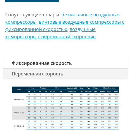
Сопутствующие товары:
безмасляные воздушные
компрессоры
,
винтовые воздушные компрессоры с
фиксированной скоростью
,
воздушные
компрессоры с переменной скоростью
Фиксированная скорость
Переменная скорость