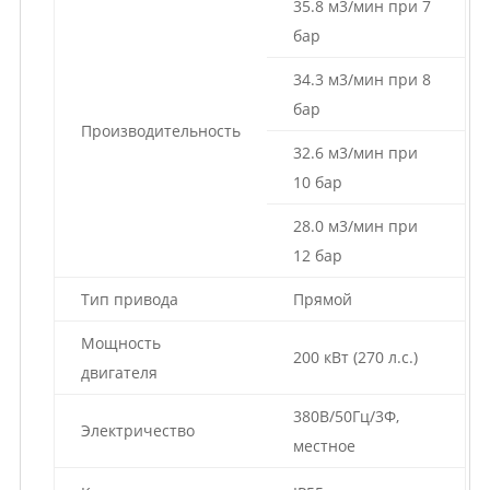
35.8 м3/мин при 7
бар
34.3 м3/мин при 8
бар
Производительность
32.6 м3/мин при
10 бар
28.0 м3/мин при
12 бар
Тип привода
Прямой
Мощность
200 кВт (270 л.с.)
двигателя
380В/50Гц/3Ф,
Электричество
местное