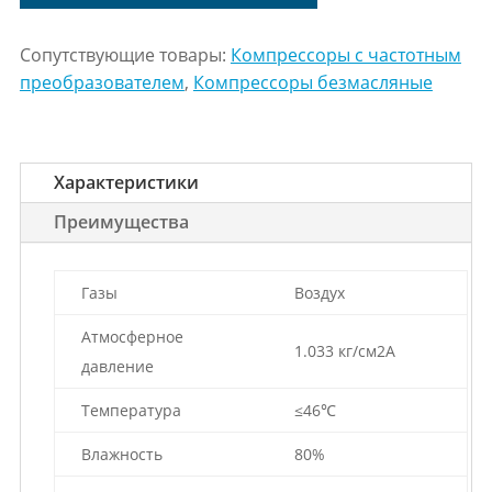
Сопутствующие товары:
Компрессоры с частотным
преобразователем
,
Компрессоры безмасляные
Характеристики
Преимущества
Газы
Воздух
Атмосферное
1.033 кг/см2А
давление
Температура
≤46℃
Влажность
80%