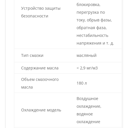
блокировка,
Устройство защиты
перегрузка по
безопасности
току, обрыв фазы,
обратная фаза,
нестабильность
напряжения и т. д.
Тип смазки
масляный
Содержание масла
< 2,9 мг/м3
Объем смазочного
180 л
масла
Воздушное
охлаждение,
Охлаждение модель
водяное
охлаждение