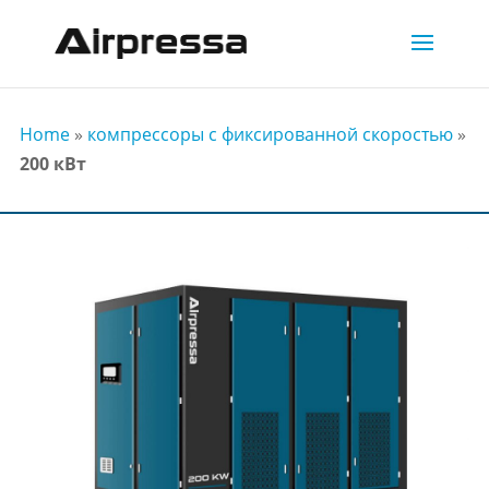
Home
»
компрессоры с фиксированной скоростью
»
200 кВт