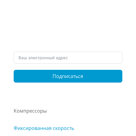
Подпишитесь на наши
рассылки
Хотите быть в курсе нашей работы и
последних новостей? Подпишитесь на наши
рассылки
Подписаться
Компрессоры
Фиксированная скорость