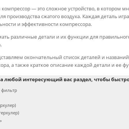
компрессор — это сложное устройство, в котором мн
я производства сжатого воздуха. Каждая деталь игр
ности и эффективности компрессора.
ать различные детали и их функции для правильног
.
едставляем окончательный список деталей и названий
ра, а также краткое описание каждой детали и ее ф
а любой интересующий вас раздел, чтобы быстро 
 фильтр
рхулер)
терхулер)
ь