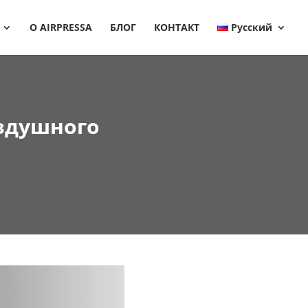
О AIRPRESSA
БЛОГ
КОНТАКТ
Русский
здушного