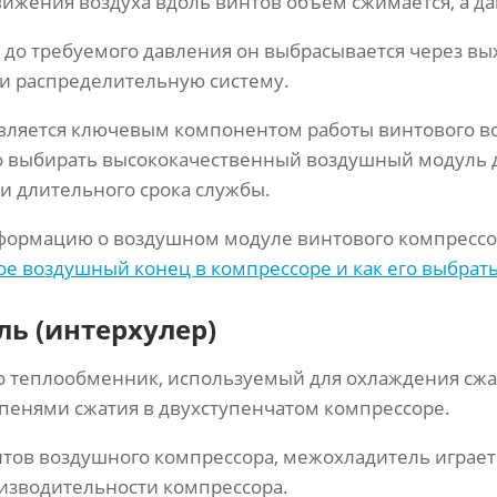
вижения воздуха вдоль винтов объем сжимается, а д
а до требуемого давления он выбрасывается через вы
и распределительную систему.
вляется ключевым компонентом работы винтового в
о выбирать высококачественный воздушный модуль 
и длительного срока службы.
формацию о воздушном модуле винтового компрессо
ое воздушный конец в компрессоре и как его выбрат
ь (интерхулер)
 теплообменник, используемый для охлаждения сжа
пенями сжатия в двухступенчатом компрессоре.
нтов воздушного компрессора, межохладитель играет
изводительности компрессора.