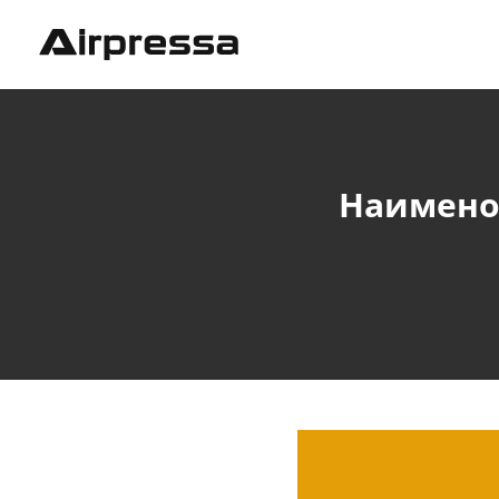
Наимено