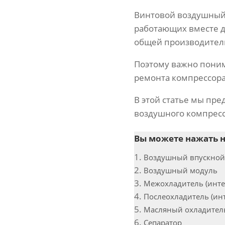
Винтовой воздушный 
работающих вместе дл
общей производитель
Поэтому важно поним
ремонта компрессора
В этой статье мы пр
воздушного компрессо
Вы можете нажать н
Воздушный впускной
Воздушный модуль
Межохладитель (инте
Послеохладитель (ин
Масляный охладител
Сепаратор