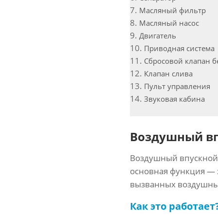
Масляный фильтр
Масляный насос
Двигатель
Приводная система
Сбросовой клапан б
Клапан слива
Пульт управления
Звуковая кабина
Воздушный вп
Воздушный впускной 
основная функция — 
вызванных воздушным
Как это работает