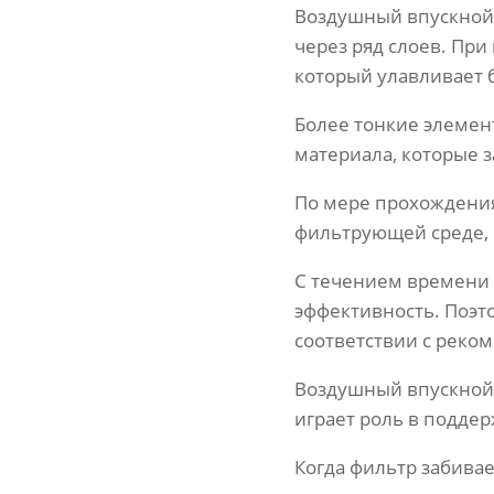
Воздушный впускной 
через ряд слоев. При
который улавливает б
Более тонкие элемен
материала, которые 
По мере прохождения
фильтрующей среде, 
С течением времени 
эффективность. Поэт
соответствии с реко
Воздушный впускной 
играет роль в подде
Когда фильтр забивае