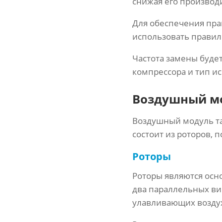
снижая его производ
Для обеспечения пра
использовать правил
Частота замены будет
компрессора и тип и
Воздушный м
Воздушный модуль та
состоит из роторов, 
Роторы
Роторы являются осн
два параллельных ви
улавливающих возду