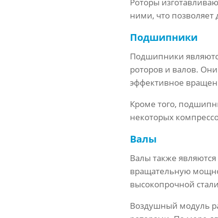
Роторы изготавливаю
ними, что позволяет
Подшипники
Подшипники являютс
роторов и валов. Он
эффективное вращен
Кроме того, подшипн
некоторых компрессо
Валы
Валы также являютс
вращательную мощнос
высокопрочной стали
Воздушный модуль ра