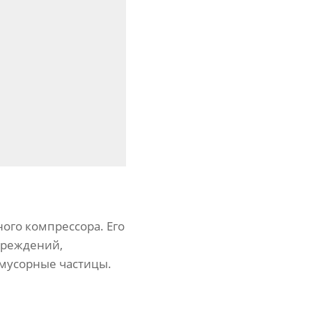
ого компрессора. Его
вреждений,
 мусорные частицы.