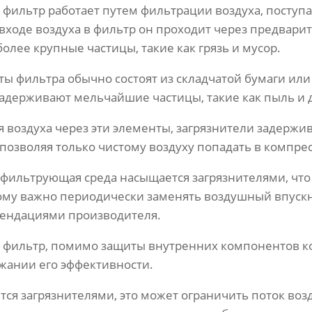
фильтр работает путем фильтрации воздуха, поступ
 входе воздуха в фильтр он проходит через предвари
олее крупные частицы, такие как грязь и мусор.
ты фильтра обычно состоят из складчатой бумаги или
задерживают мельчайшие частицы, такие как пыль и д
 воздуха через эти элементы, загрязнители задержи
позволяя только чистому воздуху попадать в компрес
фильтрующая среда насыщается загрязнителями, что
ому важно периодически заменять воздушный впуск
мендациями производителя.
фильтр, помимо защиты внутренних компонентов ко
ржании его эффективности.
тся загрязнителями, это может ограничить поток возд