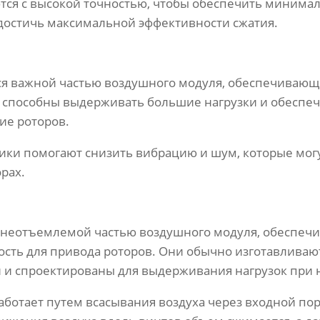
тся с высокой точностью, чтобы обеспечить минима
 достичь максимальной эффективности сжатия.
я важной частью воздушного модуля, обеспечивающ
и способны выдерживать большие нагрузки и обеспе
ие роторов.
ики помогают снизить вибрацию и шум, которые мог
рах.
я неотъемлемой частью воздушного модуля, обеспе
ть для привода роторов. Они обычно изготавливают
 и спроектированы для выдерживания нагрузок при 
ботает путем всасывания воздуха через входной пор