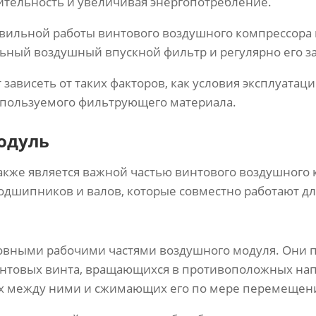
ительность и увеличивая энергопотребление.
вильной работы винтового воздушного компрессора
ьный воздушный впускной фильтр и регулярно его з
 зависеть от таких факторов, как условия эксплуатац
спользуемого фильтрующего материала.
одуль
кже является важной частью винтового воздушного 
подшипников и валов, которые совместно работают дл
овными рабочими частями воздушного модуля. Они 
нтовых винта, вращающихся в противоположных нап
х между ними и сжимающих его по мере перемещени