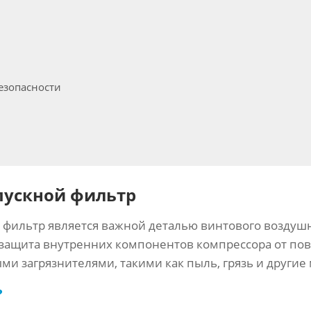
езопасности
ускной фильтр
фильтр является важной деталью винтового воздушн
защита внутренних компонентов компрессора от по
и загрязнителями, такими как пыль, грязь и другие
?