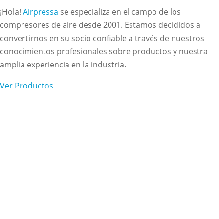
¡Hola!
Airpressa
se especializa en el campo de los
compresores de aire desde 2001. Estamos decididos a
convertirnos en su socio confiable a través de nuestros
conocimientos profesionales sobre productos y nuestra
amplia experiencia en la industria.
Ver Productos
Suscríbete a nuestro
boletín
¿Quieres estar al día sobre nuestro trabajo y