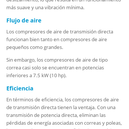
más suave y una vibración mínima.
Flujo de aire
Los compresores de aire de transmisión directa
funcionan bien tanto en compresores de aire
pequeños como grandes.
Sin embargo, los compresores de aire de tipo
correa casi solo se encuentran en potencias
inferiores a 7.5 kW (10 hp).
Eficiencia
En términos de eficiencia, los compresores de aire
de transmisión directa tienen la ventaja. Con una
transmisión de potencia directa, eliminan las
pérdidas de energía asociadas con correas y poleas,