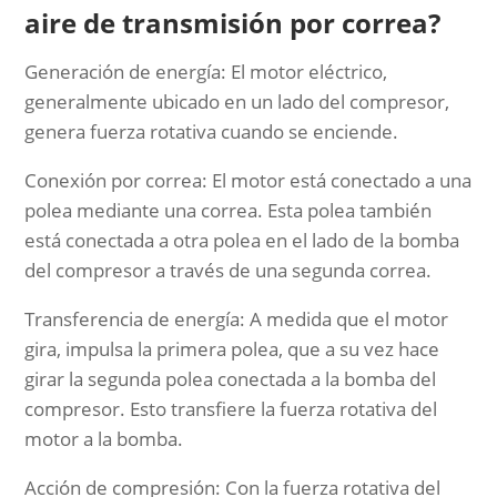
aire de transmisión por correa?
Generación de energía: El motor eléctrico,
generalmente ubicado en un lado del compresor,
genera fuerza rotativa cuando se enciende.
Conexión por correa: El motor está conectado a una
polea mediante una correa. Esta polea también
está conectada a otra polea en el lado de la bomba
del compresor a través de una segunda correa.
Transferencia de energía: A medida que el motor
gira, impulsa la primera polea, que a su vez hace
girar la segunda polea conectada a la bomba del
compresor. Esto transfiere la fuerza rotativa del
motor a la bomba.
Acción de compresión: Con la fuerza rotativa del