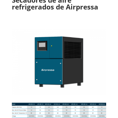
Secadores de aire
refrigerados de Airpressa