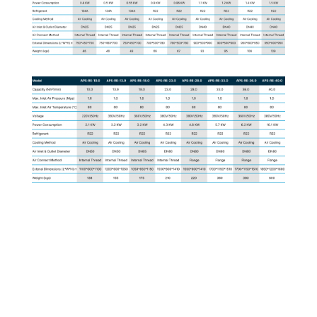
UN FABRICANTE LÍDER DE