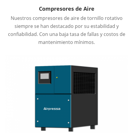
Compresores de Aire
Nuestros compresores de aire de tornillo rotativo
siempre se han destacado por su estabilidad y
confiabilidad. Con una baja tasa de fallas y costos de
mantenimiento mínimos.