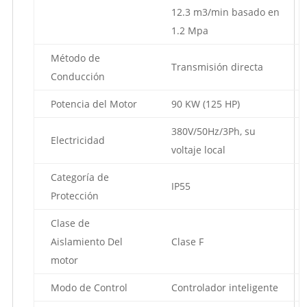
12.3 m3/min basado en
1.2 Mpa
Método de
Transmisión directa
Conducción
Potencia del Motor
90 KW (125 HP)
380V/50Hz/3Ph, su
Electricidad
voltaje local
Categoría de
IP55
Protección
Clase de
Aislamiento Del
Clase F
motor
Modo de Control
Controlador inteligente