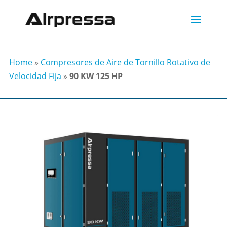
Home
»
Compresores de Aire de Tornillo Rotativo de
Velocidad Fija
»
90 KW 125 HP