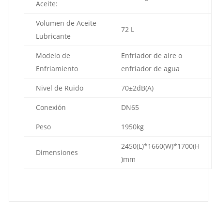
Aceite:
Volumen de Aceite
72 L
Lubricante
Modelo de
Enfriador de aire o
Enfriamiento
enfriador de agua
Nivel de Ruido
70±2dB(A)
Conexión
DN65
Peso
1950kg
2450(L)*1660(W)*1700(H
Dimensiones
)mm