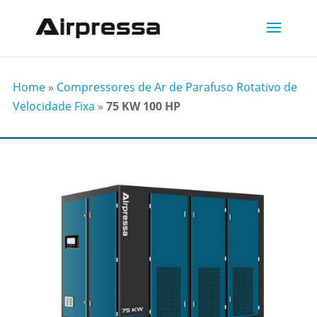
Home
»
Compressores de Ar de Parafuso Rotativo de
Velocidade Fixa
»
75 KW 100 HP