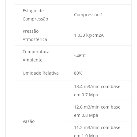
Estágio de
Compressão 1
Compressão
Pressão
1.033 kg/cm2A
Atmosférica
Temperatura
≤46℃
Ambiente
Umidade Relativa
80%
13.4 m3/min com base
em 0.7 Mpa
12.6 m3/min com base
em 0.8 Mpa
Vazão
11.2 m3/min com base
em 1.0 Mpa