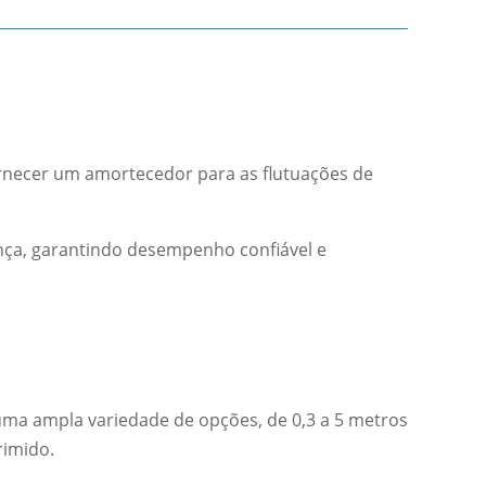
rnecer um amortecedor para as flutuações de
nça, garantindo desempenho confiável e
ma ampla variedade de opções, de 0,3 a 5 metros
rimido.