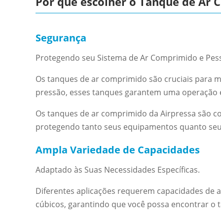
Por que escolher o Tanque de Ar 
Segurança
Protegendo seu Sistema de Ar Comprimido e Pess
Os tanques de ar comprimido são cruciais para m
pressão, esses tanques garantem uma operação es
Os tanques de ar comprimido da Airpressa são c
protegendo tanto seus equipamentos quanto seu
Ampla Variedade de Capacidades
Adaptado às Suas Necessidades Específicas.
Diferentes aplicações requerem capacidades de a
cúbicos, garantindo que você possa encontrar o 