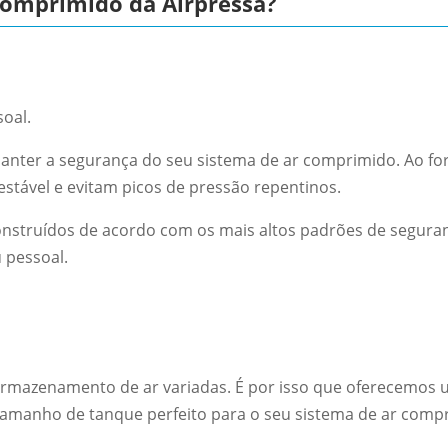
Comprimido da Airpressa?
oal.
anter a segurança do seu sistema de ar comprimido. Ao fo
tável e evitam picos de pressão repentinos.
onstruídos de acordo com os mais altos padrões de segura
 pessoal.
rmazenamento de ar variadas. É por isso que oferecemos u
tamanho de tanque perfeito para o seu sistema de ar comp