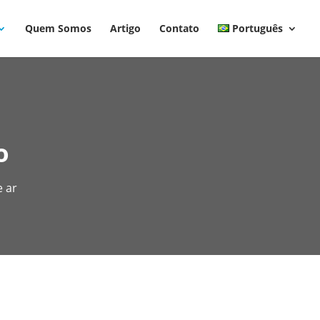
Quem Somos
Artigo
Contato
Português
o
e ar