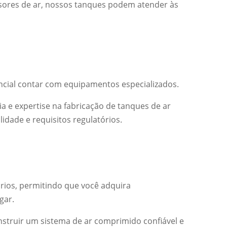
sores de ar, nossos tanques podem atender às
ncial contar com equipamentos especializados.
a e expertise na fabricação de tanques de ar
dade e requisitos regulatórios.
ios, permitindo que você adquira
gar.
nstruir um sistema de ar comprimido confiável e