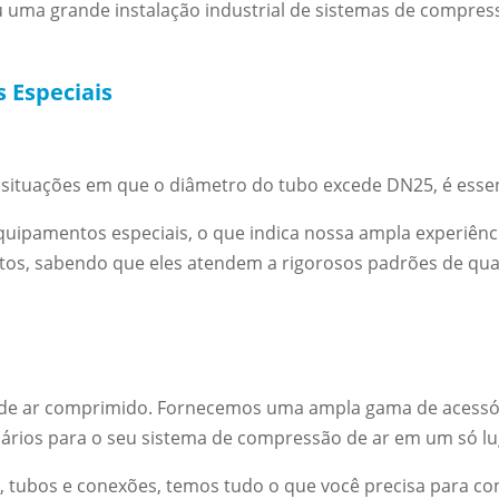
uma grande instalação industrial de sistemas de compres
 Especiais
u situações em que o diâmetro do tubo excede DN25, é esse
uipamentos especiais, o que indica nossa ampla experiênci
s, sabendo que eles atendem a rigorosos padrões de quali
 de ar comprimido. Fornecemos uma ampla gama de acessór
rios para o seu sistema de compressão de ar em um só lu
s, tubos e conexões, temos tudo o que você precisa para co