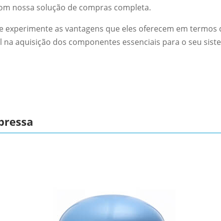
o com nossa solução de compras completa.
 e experimente as vantagens que eles oferecem em termos d
el na aquisição dos componentes essenciais para o seu sis
pressa