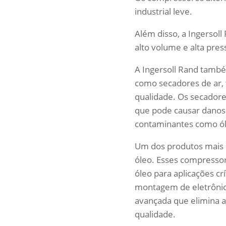
industrial leve.
Além disso, a Ingersol
alto volume e alta pres
A Ingersoll Rand tamb
como secadores de ar, f
qualidade. Os secador
que pode causar danos 
contaminantes como óle
Um dos produtos mais n
óleo. Esses compressor
óleo para aplicações cr
montagem de eletrônico
avançada que elimina a
qualidade.