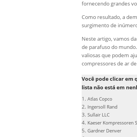
fornecendo grandes vol
Como resultado, a dem
surgimento de inúmero
Neste artigo, vamos da
de parafuso do mundo.
valiosas que podem aju
compressores de ar de
Você pode clicar em 
lista não está em ne
Atlas Copco
Ingersoll Rand
Sullair LLC
Kaeser Kompressoren 
Gardner Denver