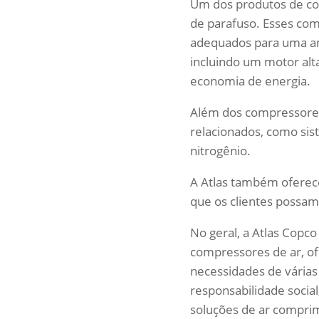
Um dos produtos de co
de parafuso. Esses com
adequados para uma amp
incluindo um motor alt
economia de energia.
Além dos compressores
relacionados, como si
nitrogênio.
A Atlas também oferec
que os clientes possam
No geral, a Atlas Copc
compressores de ar, o
necessidades de várias
responsabilidade socia
soluções de ar compri