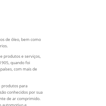
ntos de óleo, bem como
rios.
e produtos e serviços,
1905, quando foi
 países, com mais de
 produtos para
 são conhecidos por sua
ante de ar comprimido.
o automotivo e