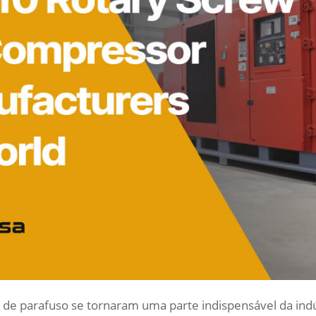
de parafuso se tornaram uma parte indispensável da ind