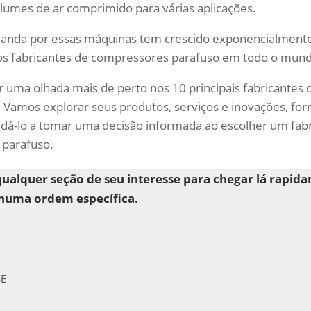
umes de ar comprimido para várias aplicações.
anda por essas máquinas tem crescido exponencialmente
s fabricantes de compressores parafuso em todo o mund
r uma olhada mais de perto nos 10 principais fabricantes
 Vamos explorar seus produtos, serviços e inovações, fo
dá-lo a tomar uma decisão informada ao escolher um fab
 parafuso.
qualquer seção de seu interesse para chegar lá rapid
nhuma ordem específica.
SE