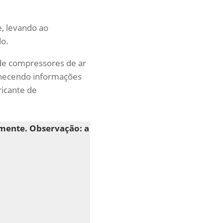
, levando ao
o.
 de compressores de ar
rnecendo informações
ricante de
amente. Observação: a