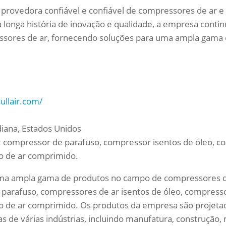
 provedora confiável e confiável de compressores de ar 
longa história de inovação e qualidade, a empresa conti
ssores de ar, fornecendo soluções para uma ampla gama 
ullair.com/
diana, Estados Unidos
 compressor de parafuso, compressor isentos de óleo, co
o de ar comprimido.
uma ampla gama de produtos no campo de compressores de
parafuso, compressores de ar isentos de óleo, compresso
o de ar comprimido. Os produtos da empresa são projeta
s de várias indústrias, incluindo manufatura, construção,