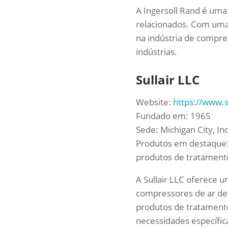
A Ingersoll Rand é uma
relacionados. Com uma 
na indústria de compre
indústrias.
Sullair LLC
Website:
https://www.s
Fundado em: 1965
Sede: Michigan City, In
Produtos em destaque:
produtos de tratament
A Sullair LLC oferece 
compressores de ar de 
produtos de tratament
necessidades específica