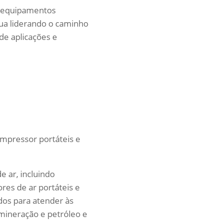
e equipamentos
nua liderando o caminho
de aplicações e
mpressor portáteis e
 ar, incluindo
res de ar portáteis e
dos para atender às
 mineração e petróleo e