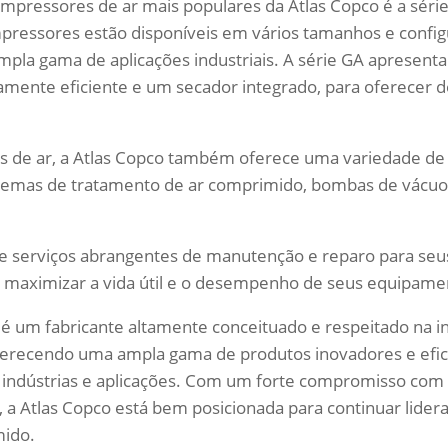
mpressores de ar mais populares da Atlas Copco é a sér
pressores estão disponíveis em vários tamanhos e config
la gama de aplicações industriais. A série GA apresenta
amente eficiente e um secador integrado, para oferecer
 de ar, a Atlas Copco também oferece uma variedade de 
stemas de tratamento de ar comprimido, bombas de vácuo
e serviços abrangentes de manutenção e reparo para seus
 maximizar a vida útil e o desempenho de seus equipame
o é um fabricante altamente conceituado e respeitado na i
ferecendo uma ampla gama de produtos inovadores e efic
 indústrias e aplicações. Com um forte compromisso com 
l, a Atlas Copco está bem posicionada para continuar lide
mido.