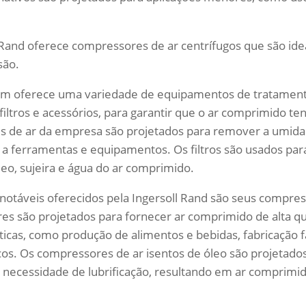
l Rand oferece compressores de ar centrífugos que são ide
são.
ém oferece uma variedade de equipamentos de tratament
iltros e acessórios, para garantir que o ar comprimido ten
es de ar da empresa são projetados para remover a umida
a ferramentas e equipamentos. Os filtros são usados pa
o, sujeira e água do ar comprimido.
otáveis oferecidos pela Ingersoll Rand são seus compres
es são projetados para fornecer ar comprimido de alta qu
íticas, como produção de alimentos e bebidas, fabricação 
s. Os compressores de ar isentos de óleo são projetado
 necessidade de lubrificação, resultando em ar comprimid