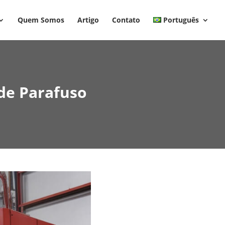
Quem Somos
Artigo
Contato
Português
 de Parafuso