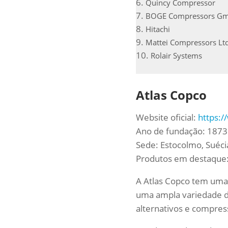
Quincy Compressor
BOGE Compressors G
Hitachi
Mattei Compressors Ltd
Rolair Systems
Atlas Copco
Website oficial:
https:
Ano de fundação: 1873
Sede: Estocolmo, Suéci
Produtos em destaque:
A Atlas Copco tem uma 
uma ampla variedade d
alternativos e compres