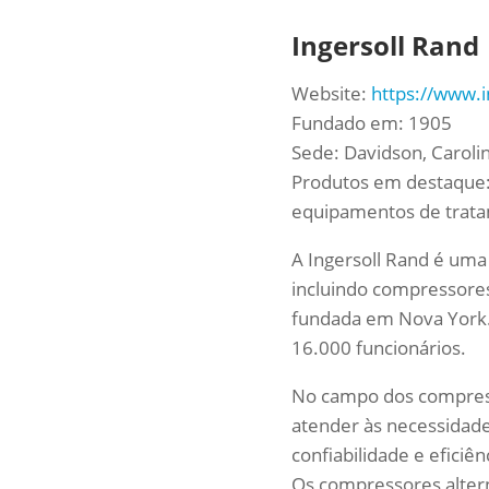
Ingersoll Rand
Website:
https://www.i
Fundado em: 1905
Sede: Davidson, Caroli
Produtos em destaque: 
equipamentos de tratam
A Ingersoll Rand é uma
incluindo compressores
fundada em Nova York. 
16.000 funcionários.
No campo dos compress
atender às necessidade
confiabilidade e efici
Os compressores alter