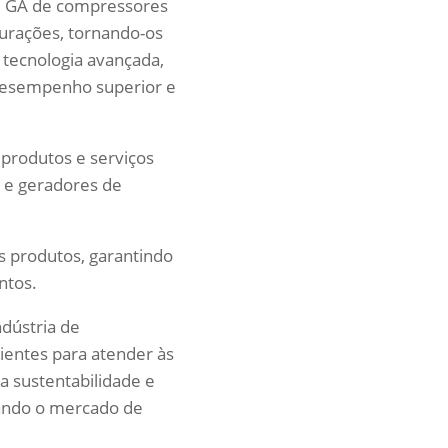
ie GA de compressores
urações, tornando-os
 tecnologia avançada,
 desempenho superior e
produtos e serviços
 e geradores de
 produtos, garantindo
ntos.
ndústria de
ientes para atender às
a sustentabilidade e
rando o mercado de