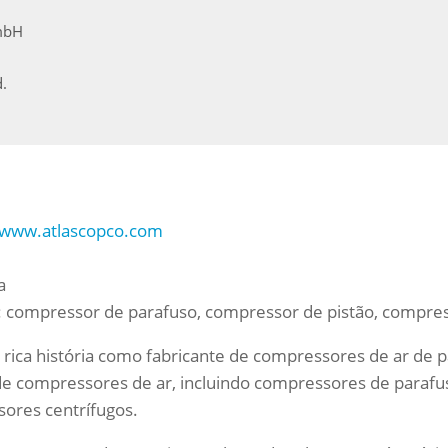
mbH
.
//www.atlascopco.com
a
 compressor de parafuso, compressor de pistão, compress
rica história como fabricante de compressores de ar de 
e compressores de ar, incluindo compressores de paraf
sores centrífugos.