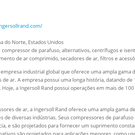
ngersollrand.com/
na do Norte, Estados Unidos
compressor de parafuso, alternativos, centrífugos e ise
ento de ar comprimido, secadores de ar, filtros e acessó
 empresa industrial global que oferece uma ampla gama d
 de ar. A empresa possui uma longa história, datando de 
Hoje, a Ingersoll Rand possui operações em mais de 100
ores de ar, a Ingersoll Rand oferece uma ampla gama de
s de diversas indústrias. Seus compressores de parafuso
ência, e são projetados para fornecer um suprimento const
nativos são projetados para aplicações menores, como us