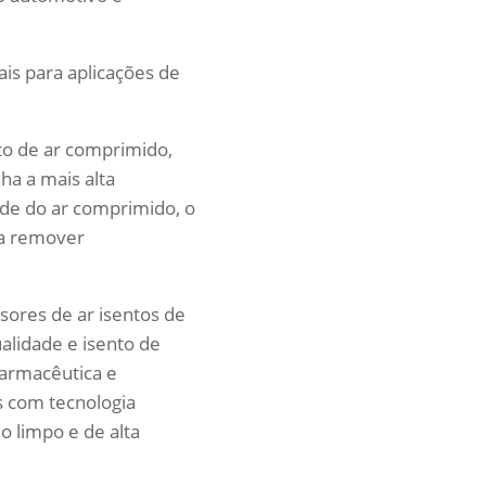
ais para aplicações de
o de ar comprimido,
ha a mais alta
de do ar comprimido, o
ra remover
sores de ar isentos de
alidade e isento de
farmacêutica e
s com tecnologia
o limpo e de alta