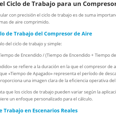
el Ciclo de Trabajo para un Compresor
r con precisión el ciclo de trabajo es de suma importanci
mas de aire comprimido.
clo de Trabajo del Compresor de Aire
lo del ciclo de trabajo y simple:
 (Tiempo de Encendido / (Tiempo de Encendido + Tiempo d
dido» se refiere a la duración en la que el compresor de 
que «Tiempo de Apagado» representa el período de desca
roporciona una imagen clara de la eficiencia operativa de
ta que los ciclos de trabajo pueden variar según la aplicaci
iere un enfoque personalizado para el cálculo.
de Trabajo en Escenarios Reales