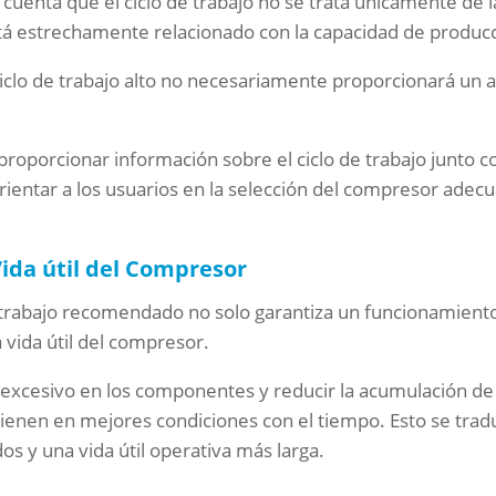
cuenta que el ciclo de trabajo no se trata únicamente de l
á estrechamente relacionado con la capacidad de produc
clo de trabajo alto no necesariamente proporcionará un a
proporcionar información sobre el ciclo de trabajo junto c
rientar a los usuarios en la selección del compresor adec
Vida útil del Compresor
 trabajo recomendado no solo garantiza un funcionamiento
 vida útil del compresor.
 excesivo en los componentes y reducir la acumulación de c
enen en mejores condiciones con el tiempo. Esto se trad
s y una vida útil operativa más larga.