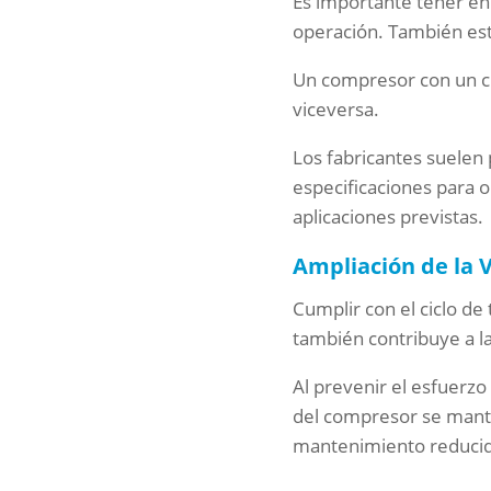
Es importante tener en 
operación. También est
Un compresor con un ci
viceversa.
Los fabricantes suelen 
especificaciones para o
aplicaciones previstas.
Ampliación de la 
Cumplir con el ciclo de
también contribuye a la
Al prevenir el esfuerzo
del compresor se manti
mantenimiento reducido