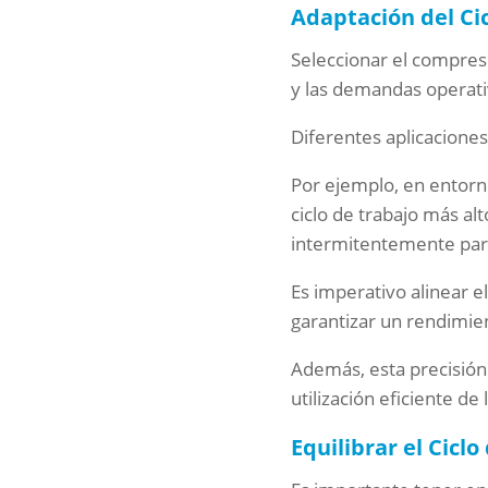
Adaptación del Cic
Seleccionar el compres
y las demandas operati
Diferentes aplicacione
Por ejemplo, en entor
ciclo de trabajo más al
intermitentemente para
Es imperativo alinear e
garantizar un rendimien
Además, esta precisión
utilización eficiente de
Equilibrar el Cicl