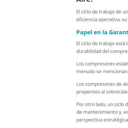
El ciclo de trabajo de
eficiencia operativa, su
Papel en la Garan
El ciclo de trabajo est
durabilidad del compre
Los compresores están d
menudo se mencionan en
Los compresores de air
propensos al sobrecalen
Por otro lado, un ciclo
de mantenimiento y, en 
perspectiva estratégica