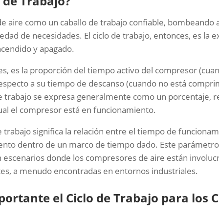
o de Trabajo?
e aire como un caballo de trabajo confiable, bombeando 
iedad de necesidades. El ciclo de trabajo, entonces, es la e
encendido y apagado.
s, es la proporción del tiempo activo del compresor (cua
especto a su tiempo de descanso (cuando no está compri
 de trabajo se expresa generalmente como un porcentaje, r
ual el compresor está en funcionamiento.
e trabajo significa la relación entre el tiempo de funcion
iento dentro de un marco de tiempo dado. Este parámetr
n escenarios donde los compresores de aire están involu
tes, a menudo encontradas en entornos industriales.
portante el Ciclo de Trabajo para los