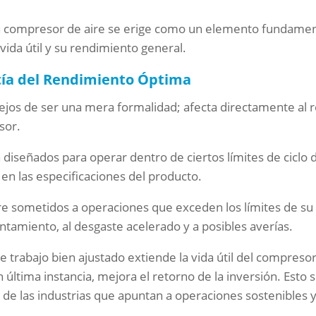
 un compresor de aire se erige como un elemento fundamen
 vida útil y su rendimiento general.
tía del Rendimiento Óptima
á lejos de ser una mera formalidad; afecta directamente al 
sor.
iseñados para operar dentro de ciertos límites de ciclo d
 las especificaciones del producto.
e sometidos a operaciones que exceden los límites de su c
tamiento, al desgaste acelerado y a posibles averías.
 de trabajo bien ajustado extiende la vida útil del compres
última instancia, mejora el retorno de la inversión. Esto s
 de las industrias que apuntan a operaciones sostenibles y