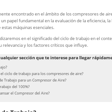
nte encontrado en el ámbito de los compresores de aire e
 un papel fundamental en la evaluación de la eficiencia, la
 estas máquinas esenciales.
dizaremos en el significado del ciclo de trabajo en el cont
relevancia y los factores críticos que influye.
cualquier sección que te interese para llegar rápidam
bajo?
el ciclo de trabajo para los compresores de aire?
 de Trabajo para un Compresor de Aire?
Trabajo del 100%?
nsar el Compresor del Aire?