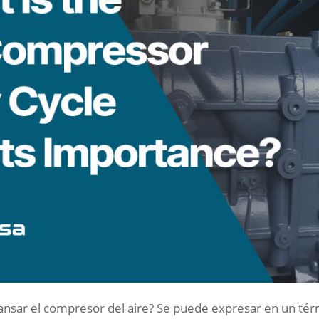
sar el compresor del aire? Se puede expresar en un térm