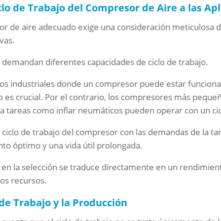
lo de Trabajo del Compresor de Aire a las Ap
or de aire adecuado exige una consideración meticulosa de
vas.
s demandan diferentes capacidades de ciclo de trabajo.
nos industriales donde un compresor puede estar funcion
to es crucial. Por el contrario, los compresores más pequeñ
 tareas como inflar neumáticos pueden operar con un cic
l ciclo de trabajo del compresor con las demandas de la ta
to óptimo y una vida útil prolongada.
 en la selección se traduce directamente en un rendimien
 los recursos.
o de Trabajo y la Producción