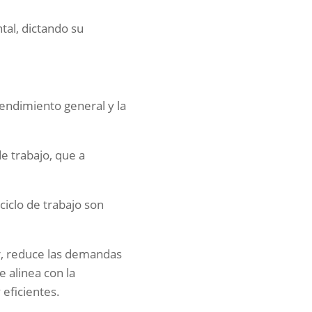
tal, dictando su
rendimiento general y la
e trabajo, que a
iclo de trabajo son
or, reduce las demandas
e alinea con la
 eficientes.