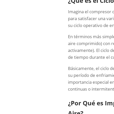
¿Qué es el Cicl
Imagina el compresor d
para satisfacer una var
su ciclo operativo de 
En términos más simple
aire comprimido) con r
activamente). El ciclo
de tiempo durante el c
Básicamente, el ciclo d
su período de enfriam
importancia especial e
continuas o intermiten
¿Por Qué es Im
Aire?