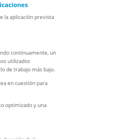
licaciones
 la aplicación prevista
ando continuamente, un
os utilizados
lo de trabajo más bajo.
rea en cuestión para
to optimizado y una